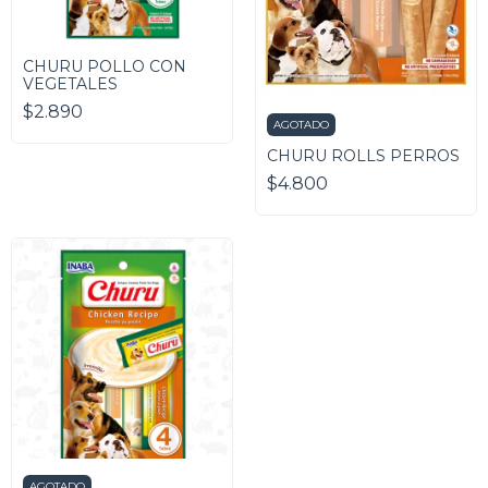
CHURU POLLO CON
VEGETALES
$2.890
AGOTADO
CHURU ROLLS PERROS
$4.800
AGOTADO