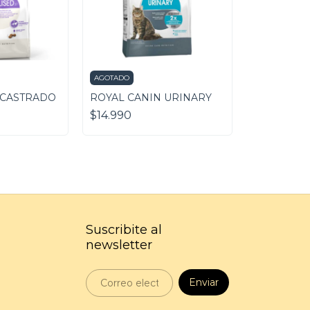
AGOTADO
 CASTRADO
ROYAL CANIN URINARY
$14.990
Suscribite al
newsletter