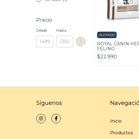
Precio
Desde
Hasta
AGOTADO
ROYAL CANIN HE
FELINO
$22.990
Síguenos
Navegaci
Inicio
Productos