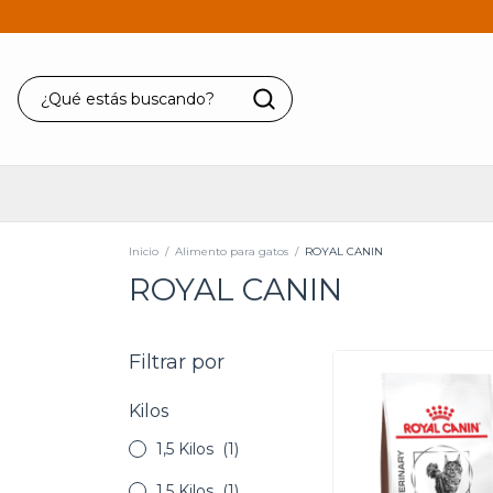
Inicio
/
Alimento para gatos
/
ROYAL CANIN
ROYAL CANIN
Filtrar por
Kilos
1,5 Kilos
(1)
1.5 Kilos
(1)