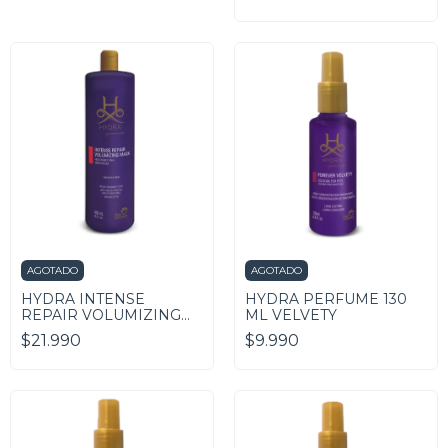
AGOTADO
AGOTADO
HYDRA INTENSE
HYDRA PERFUME 130
REPAIR VOLUMIZING
ML VELVETY
MASK 480 ML
$21.990
$9.990