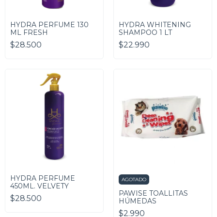
HYDRA PERFUME 130
HYDRA WHITENING
ML FRESH
SHAMPOO 1 LT
$28.500
$22.990
HYDRA PERFUME
AGOTADO
450ML. VELVETY
PAWISE TOALLITAS
$28.500
HÚMEDAS
$2.990