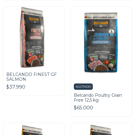
BELCANDO FINEST GF
SALMON
$37.990
AGOTADO
Belcando Poultry Grain
Free 12,5 kg
$65.000