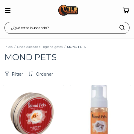
Inicio
/
Línea cuidado e Higiene gatos
/
MOND PETS
MOND PETS
Filtrar
Ordenar