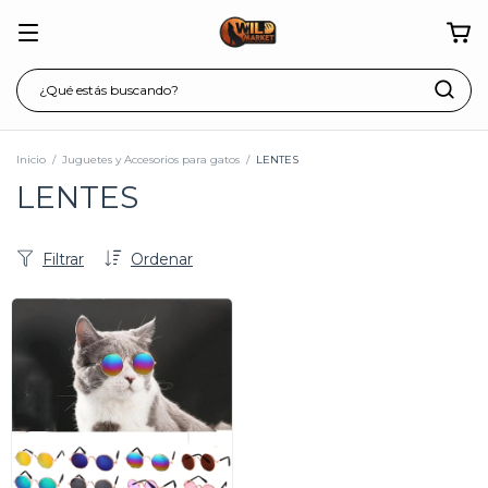
Inicio
/
Juguetes y Accesorios para gatos
/
LENTES
LENTES
Filtrar
Ordenar