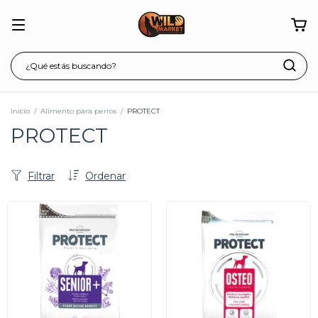
Inicio
/
Alimento para perros
/
PROTECT
PROTECT
Filtrar
Ordenar