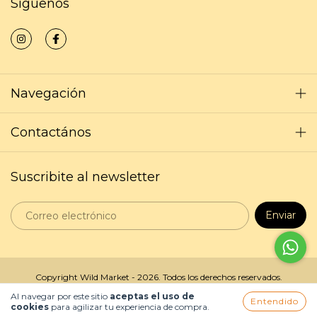
Síguenos
Navegación
Contactános
Suscribite al newsletter
Copyright Wild Market - 2026. Todos los derechos reservados.
Al navegar por este sitio
aceptas el uso de
Entendido
cookies
para agilizar tu experiencia de compra.