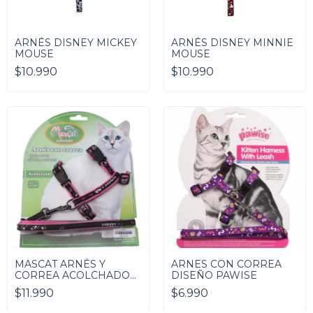
ARNÉS DISNEY MICKEY
ARNÉS DISNEY MINNIE
MOUSE
MOUSE
$10.990
$10.990
MASCAT ARNÉS Y
ARNES CON CORREA
CORREA ACOLCHADO
DISEÑO PAWISE
REFLECTANTE
$11.990
$6.990