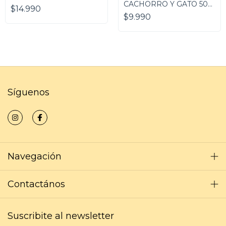
CACHORRO Y GATO 50
$14.990
ML
$9.990
Síguenos
Navegación
Contactános
Suscribite al newsletter