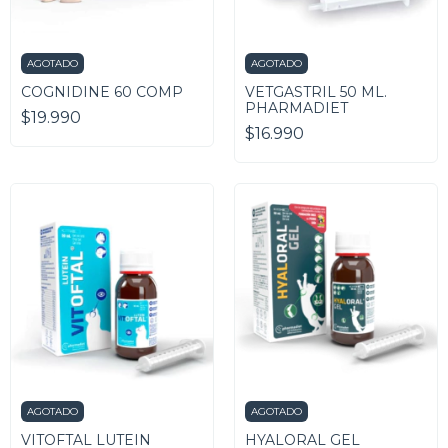
AGOTADO
AGOTADO
COGNIDINE 60 COMP
VETGASTRIL 50 ML.
PHARMADIET
$19.990
$16.990
AGOTADO
AGOTADO
VITOFTAL LUTEIN
HYALORAL GEL