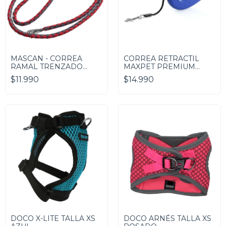
MASCAN - CORREA
CORREA RETRACTIL
RAMAL TRENZADO
MAXPET PREMIUM
ROJO
AZUL
$11.990
$14.990
DOCO X-LITE TALLA XS
DOCO ARNÉS TALLA XS