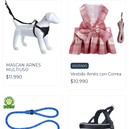
MASCAN ARNÉS
AGOTADO
MULTIUSO
Vestido Arnés con Correa
$11.990
$10.990