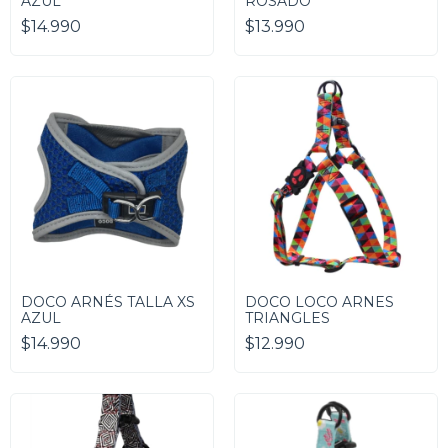
AZUL
ROSADO
$14.990
$13.990
DOCO ARNÉS TALLA XS
DOCO LOCO ARNES
AZUL
TRIANGLES
$14.990
$12.990