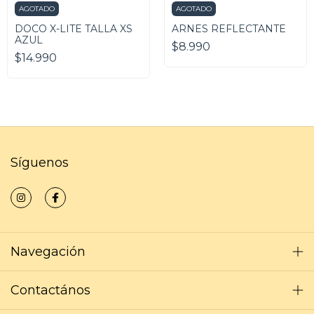
AGOTADO
AGOTADO
DOCO X-LITE TALLA XS
ARNES REFLECTANTE
AZUL
$8.990
$14.990
Síguenos
Navegación
Contactános