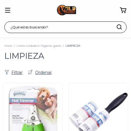
Inicio
/
Línea cuidado e Higiene gatos
/
LIMPIEZA
LIMPIEZA
Filtrar
Ordenar