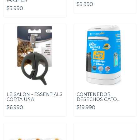
WASHER
CLORHEXIDINA
$5.990
$5.990
LE SALON - ESSENTIALS
CONTENEDOR
CORTA UÑA
DESECHOS GATO
LITTERLOCKER
$6.990
$19.990