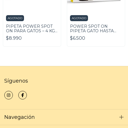
AGOTADO
AGOTADO
PIPETA POWER SPOT
POWER SPOT ON
ON PARA GATOS – 4 KG
PIPETA GATO HASTA
A 8 KG
4KG
$8.990
$6.500
Síguenos
Navegación