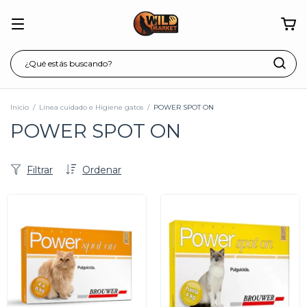
Inicio
/
Línea cuidado e Higiene gatos
/
POWER SPOT ON
POWER SPOT ON
Filtrar
Ordenar